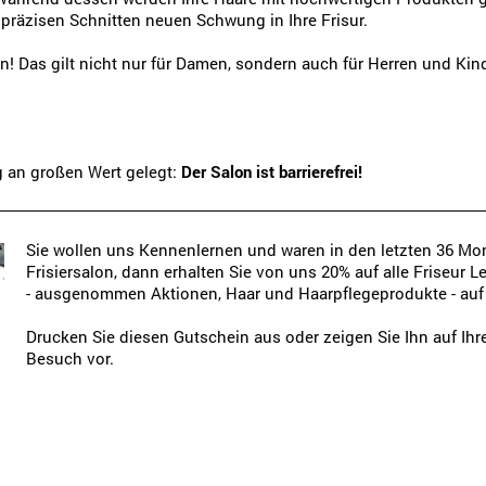
 präzisen Schnitten neuen Schwung in Ihre Frisur.
n! Das gilt nicht nur für Damen, sondern auch für Herren und Kin
g an großen Wert gelegt:
Der Salon ist barrierefrei!
Sie wollen uns Kennenlernen und waren in den letzten 36 Mo
Frisiersalon, dann erhalten Sie von uns 20% auf alle Friseur 
- ausgenommen Aktionen, Haar und Haarpflegeprodukte - auf 
Drucken Sie diesen Gutschein aus oder zeigen Sie Ihn auf Ih
Besuch vor.
]