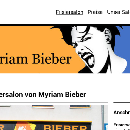
Frisiersalon
Preise
Unser Sal
ersalon von Myriam Bieber
Anschri
Frisiers