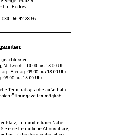
te-Berger-Platz 4
erlin - Rudow
: 030 - 66 92 23 66
gszeiten:
 geschlossen
, Mittwoch.: 10.00 bis 18.00 Uhr
ag - Freitag: 09.00 bis 18.00 Uhr
 09.00 bis 13.00 Uhr
uelle Terminabsprache außerhalb
malen Öffnungszeiten möglich.
er-Platz, in unmittelbarer Nähe
Sie eine freundliche Atmosphäre,
pflegt. Oder die meisterlichen