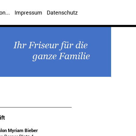
on...
Impressum
Datenschutz
ft
alon Myriam Bieber