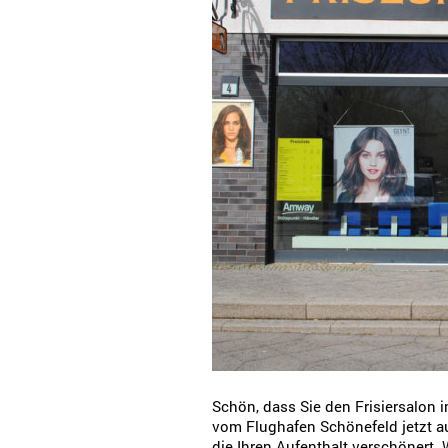
Schön, dass Sie den Frisiersalon i
vom Flughafen Schönefeld jetzt a
die Ihren Aufenthalt verschönert.